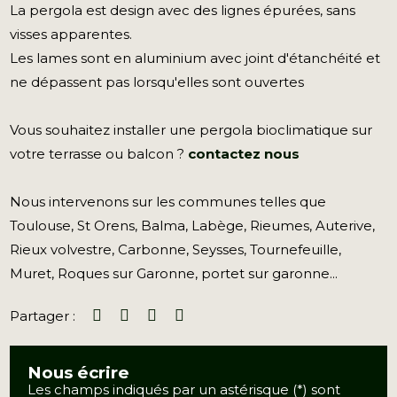
La pergola est design avec des lignes épurées, sans
visses apparentes.
Les lames sont en aluminium avec joint d'étanchéité et
ne dépassent pas lorsqu'elles sont ouvertes
Vous souhaitez installer une pergola bioclimatique sur
votre terrasse ou balcon ?
contactez nous
Nous intervenons sur les communes telles que
Toulouse, St Orens, Balma, Labège, Rieumes, Auterive,
Rieux volvestre, Carbonne, Seysses, Tournefeuille,
Muret, Roques sur Garonne, portet sur garonne...
Partager :
Nous écrire
Les champs indiqués par un astérisque (*) sont