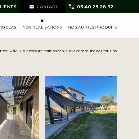
05 40 25 28 32
CLIENTS
mail
CONTACT
ERGOLAS
NOS RÉALISATIONS
NOS AUTRES PRODUITS
torisés SOMFY sur mesure, toile screen, sur la commune de Frouzins