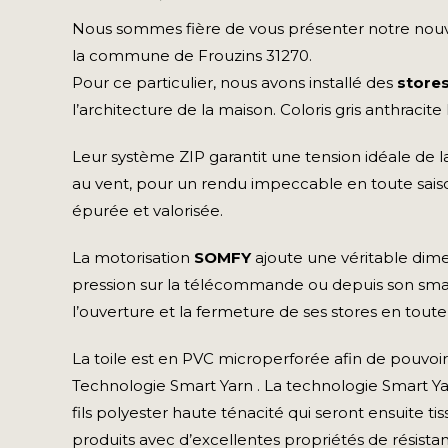
Nous sommes fière de vous présenter notre nouvel
la commune de Frouzins 31270.
Pour ce particulier, nous avons installé des
stores
l’architecture de la maison. Coloris gris anthracite
Leur système ZIP garantit une tension idéale de l
au vent, pour un rendu impeccable en toute saiso
épurée et valorisée.
La motorisation
SOMFY
ajoute une véritable di
pression sur la télécommande ou depuis son smart
l’ouverture et la fermeture de ses stores en toute 
La toile est en PVC microperforée afin de pouvoir v
Technologie Smart Yarn . La technologie Smart Ya
fils polyester haute ténacité qui seront ensuite tis
produits avec d’excellentes propriétés de résis