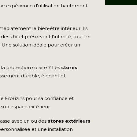
r une expérience d’utilisation hautement
médiatement le bien-être intérieur. Ils
 des UV et préservent l’intimité, tout en
. Une solution idéale pour créer un
 la protection solaire ? Les
stores
issement durable, élégant et
e Frouzins pour sa confiance et
son espace extérieur.
rrasse avec un ou des
stores extérieurs
personnalisée et une installation