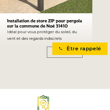
Installation de store ZIP pour pergola
sur la commune de Noé 31410
Idéal pour vous protéger du soleil, du
vent et des regards indiscrets
Être rappelé
phone
En savoir plus