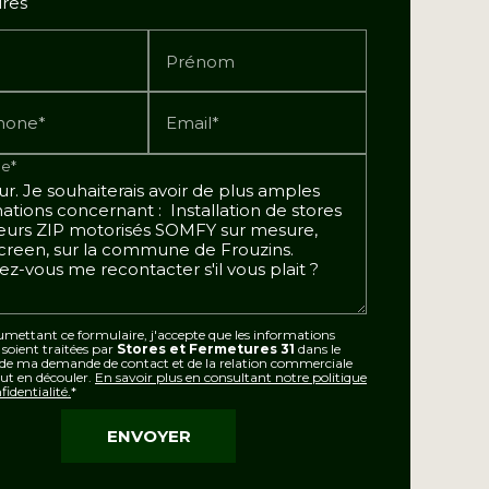
ires
Prénom
hone*
Email*
e*
mettant ce formulaire, j'accepte que les informations
s soient traitées par
Stores et Fermetures 31
dans le
 de ma demande de contact et de la relation commerciale
ut en découler.
En savoir plus en consultant notre politique
fidentialité.
*