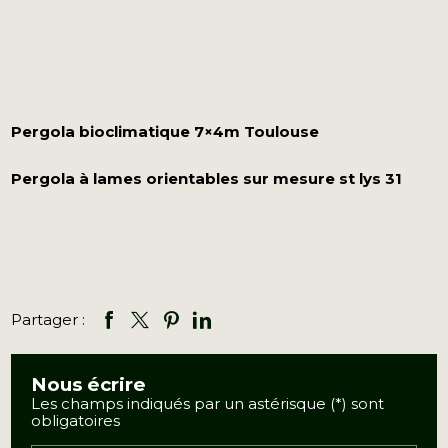
Pergola
bioclimatique 7×4m Toulouse
Pergola à lames orientables sur mesure st lys 31
Partager :
Nous écrire
Les champs indiqués par un astérisque (*) sont
obligatoires