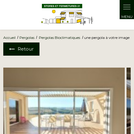
Panneau de gestion des cookies
Accueil
Pergolas
Pergolas Bioclimatiques
une pergola à votre image
Retour