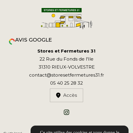
AVIS GOOGLE
Stores et Fermetures 31
22 Rue du Fonds de l'Ile
31310 RIEUX-VOLVESTRE
contact@storesetfermetures31.fr
05 40 25 28 32
Accès
Ce site utilise des cookies et vous donne le